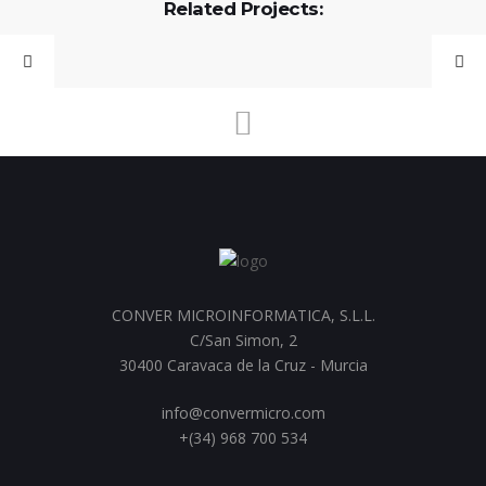
Related Projects:
CONVER MICROINFORMATICA, S.L.L.
C/San Simon, 2
30400 Caravaca de la Cruz - Murcia
info@convermicro.com
+(34) 968 700 534