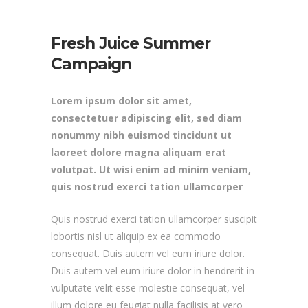
Fresh Juice Summer
Campaign
Lorem ipsum dolor sit amet,
consectetuer adipiscing elit, sed diam
nonummy nibh euismod tincidunt ut
laoreet dolore magna aliquam erat
volutpat. Ut wisi enim ad minim veniam,
quis nostrud exerci tation ullamcorper
Quis nostrud exerci tation ullamcorper suscipit
lobortis nisl ut aliquip ex ea commodo
consequat. Duis autem vel eum iriure dolor.
Duis autem vel eum iriure dolor in hendrerit in
vulputate velit esse molestie consequat, vel
illum dolore eu feugiat nulla facilisis at vero