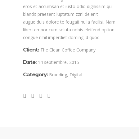
eros et accumsan et iusto odio dignissim qui
blandit praesent luptatum zzril delenit
augue duis dolore te feugait nulla facilisi. Nam
liber tempor cum soluta nobis eleifend option
congue nihil imperdiet doming id quod
Client:
The Clean Coffee Company
Date:
14 septiembre, 2015
Category:
Branding, Digital