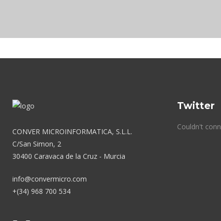
Twitter
Couldn't conn
CONVER MICROINFORMATICA, S.L.L.
C/San Simon, 2
30400 Caravaca de la Cruz - Murcia
info@convermicro.com
+(34) 968 700 534