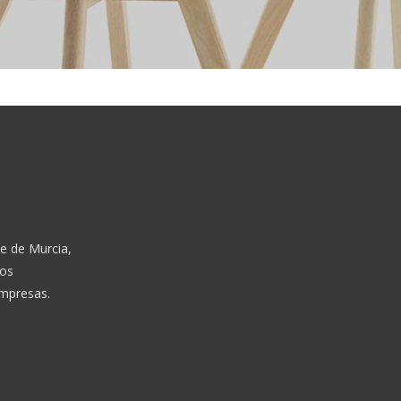
e de Murcia,
mos
empresas.