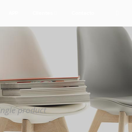
APP
Clientes
Contacto
single product