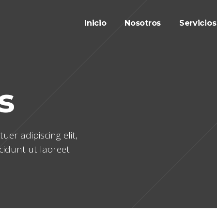
Inicio
Nosotros
Servicios
s
er adipiscing elit,
idunt ut laoreet