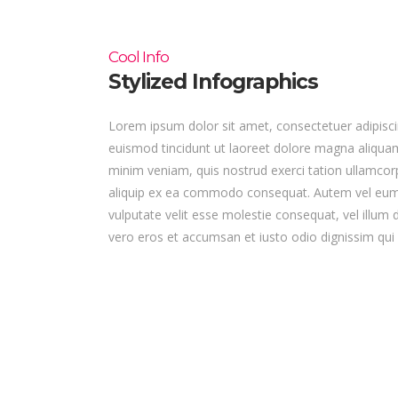
Cool Info
Stylized Infographics
Lorem ipsum dolor sit amet, consectetuer adipisc
euismod tincidunt ut laoreet dolore magna aliquam
minim veniam, quis nostrud exerci tation ullamcorpe
aliquip ex ea commodo consequat. Autem vel eum ir
vulputate velit esse molestie consequat, vel illum do
vero eros et accumsan et iusto odio dignissim qui