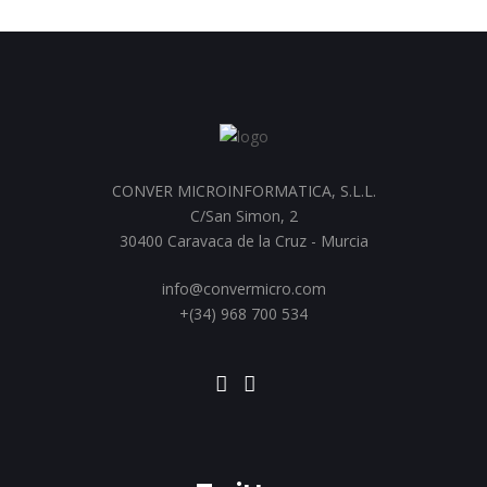
CONVER MICROINFORMATICA, S.L.L.
C/San Simon, 2
30400 Caravaca de la Cruz - Murcia
info@convermicro.com
+(34) 968 700 534