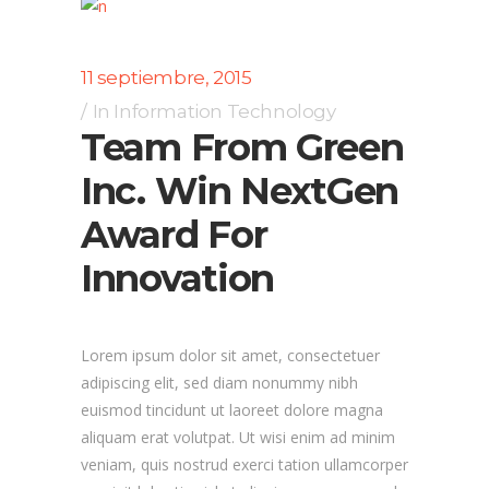
11 septiembre, 2015
In
Information Technology
Team From Green
Inc. Win NextGen
Award For
Innovation
Lorem ipsum dolor sit amet, consectetuer
adipiscing elit, sed diam nonummy nibh
euismod tincidunt ut laoreet dolore magna
aliquam erat volutpat. Ut wisi enim ad minim
veniam, quis nostrud exerci tation ullamcorper