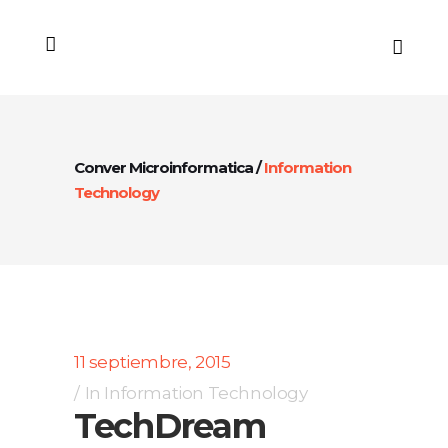
Conver Microinformatica
/
Information
Technology
11 septiembre, 2015
In
Information Technology
TechDream