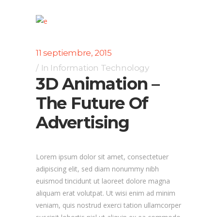
11 septiembre, 2015
In
Information Technology
3D Animation –
The Future Of
Advertising
Lorem ipsum dolor sit amet, consectetuer
adipiscing elit, sed diam nonummy nibh
euismod tincidunt ut laoreet dolore magna
aliquam erat volutpat. Ut wisi enim ad minim
veniam, quis nostrud exerci tation ullamcorper