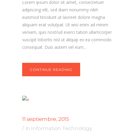
Lorem ipsum dolor sit amet, consectetuer
adipiscing elit, sed diam nonummy nibh
euismod tincidunt ut laoreet dolore magna
aliquam erat volutpat. Ut wisi enim ad minim
veniam, quis nostrud exerci tation ullamcorper
suscipit lobortis nisl ut aliquip ex ea commodo
consequat. Duis autem vel eum...
CONTINUE READING
11 septiembre, 2015
In
Information Technology