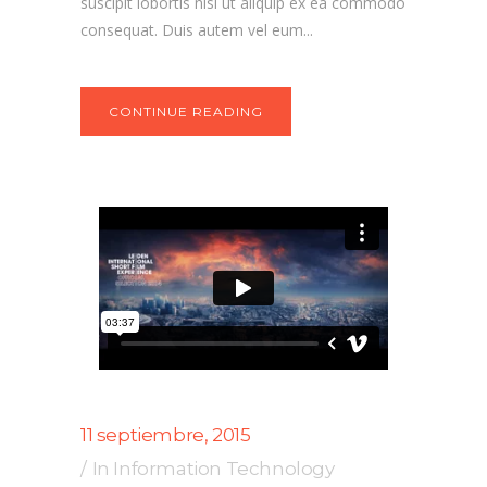
suscipit lobortis nisl ut aliquip ex ea commodo
consequat. Duis autem vel eum...
CONTINUE READING
11 septiembre, 2015
In
Information Technology