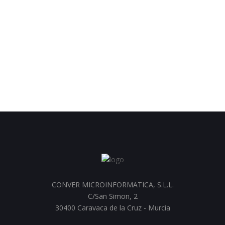
CONVER MICROINFORMATICA, S.L.L.
C/San Simon, 2
30400 Caravaca de la Cruz - Murcia