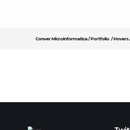
Conver Microinformatica
/
Portfolio
/
Hovers
Twit