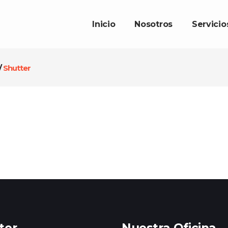
Inicio
Nosotros
Servicio
/
Shutter
ter
Nuestra Oficina