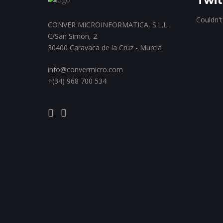
Couldn't
CONVER MICROINFORMATICA, S.L.L.
C/San Simon, 2
30400 Caravaca de la Cruz - Murcia
info@convermicro.com
+(34) 968 700 534