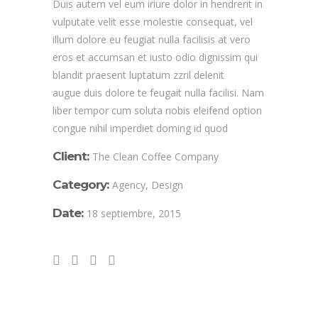
Duis autem vel eum iriure dolor in hendrerit in
vulputate velit esse molestie consequat, vel
illum dolore eu feugiat nulla facilisis at vero
eros et accumsan et iusto odio dignissim qui
blandit praesent luptatum zzril delenit
augue duis dolore te feugait nulla facilisi. Nam
liber tempor cum soluta nobis eleifend option
congue nihil imperdiet doming id quod
Client:
The Clean Coffee Company
Category:
Agency, Design
Date:
18 septiembre, 2015