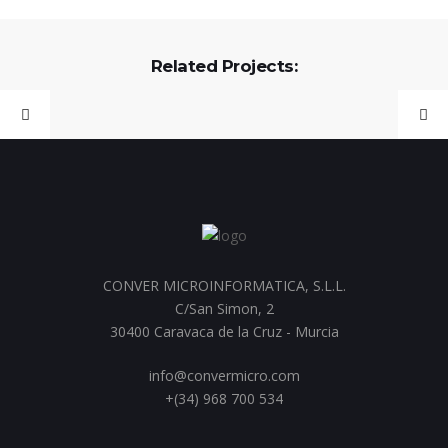
Related Projects:
CONVER MICROINFORMATICA, S.L.L.
C/San Simon, 2
30400 Caravaca de la Cruz - Murcia
info@convermicro.com
+(34) 968 700 534