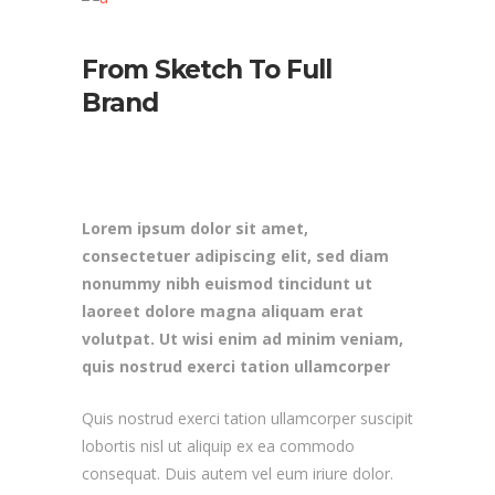
From Sketch To Full
Brand
Lorem ipsum dolor sit amet,
consectetuer adipiscing elit, sed diam
nonummy nibh euismod tincidunt ut
laoreet dolore magna aliquam erat
volutpat. Ut wisi enim ad minim veniam,
quis nostrud exerci tation ullamcorper
Quis nostrud exerci tation ullamcorper suscipit
lobortis nisl ut aliquip ex ea commodo
consequat. Duis autem vel eum iriure dolor.