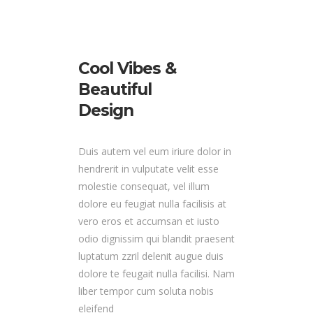
Cool Vibes &
Beautiful
Design
Duis autem vel eum iriure dolor in
hendrerit in vulputate velit esse
molestie consequat, vel illum
dolore eu feugiat nulla facilisis at
vero eros et accumsan et iusto
odio dignissim qui blandit praesent
luptatum zzril delenit augue duis
dolore te feugait nulla facilisi. Nam
liber tempor cum soluta nobis
eleifend