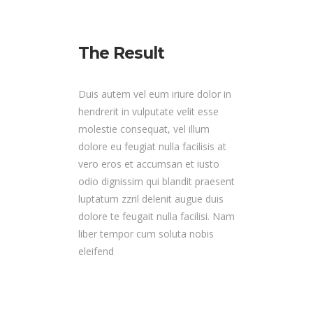
The Result
Duis autem vel eum iriure dolor in
hendrerit in vulputate velit esse
molestie consequat, vel illum
dolore eu feugiat nulla facilisis at
vero eros et accumsan et iusto
odio dignissim qui blandit praesent
luptatum zzril delenit augue duis
dolore te feugait nulla facilisi. Nam
liber tempor cum soluta nobis
eleifend