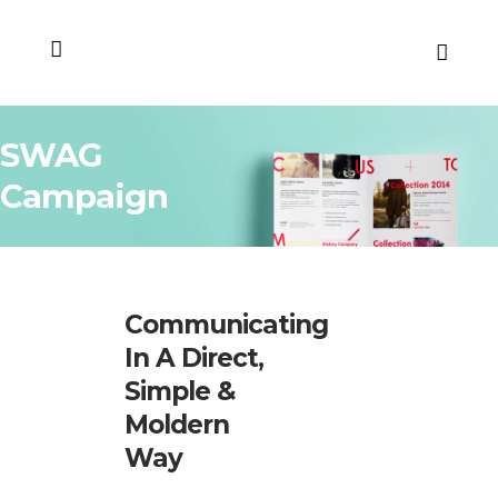
SWAG
Campaign
Communicating
In A Direct,
Simple &
Moldern
Way