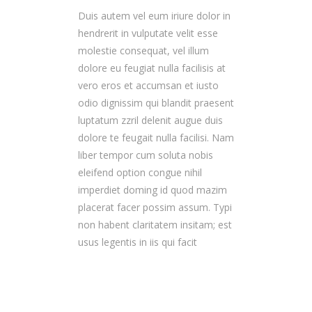
Duis autem vel eum iriure dolor in
hendrerit in vulputate velit esse
molestie consequat, vel illum
dolore eu feugiat nulla facilisis at
vero eros et accumsan et iusto
odio dignissim qui blandit praesent
luptatum zzril delenit augue duis
dolore te feugait nulla facilisi. Nam
liber tempor cum soluta nobis
eleifend option congue nihil
imperdiet doming id quod mazim
placerat facer possim assum. Typi
non habent claritatem insitam; est
usus legentis in iis qui facit