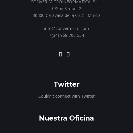
CONVER MICROINFORMATICA, S.L.L.
C/San Simon, 2
30400 Caravaca de la Cruz - Murcia
info@convermicro.com
+(34) 968 700 534
Twitter
Couldn't connect with Twitter
Nuestra Oficina