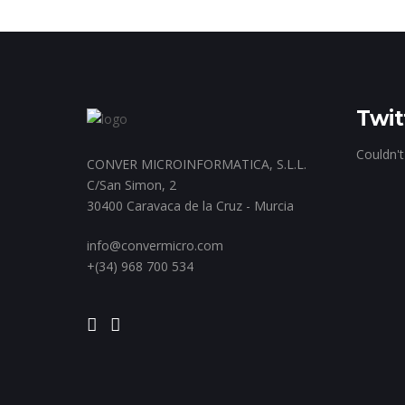
Twit
Couldn't
CONVER MICROINFORMATICA, S.L.L.
C/San Simon, 2
30400 Caravaca de la Cruz - Murcia
info@convermicro.com
+(34) 968 700 534