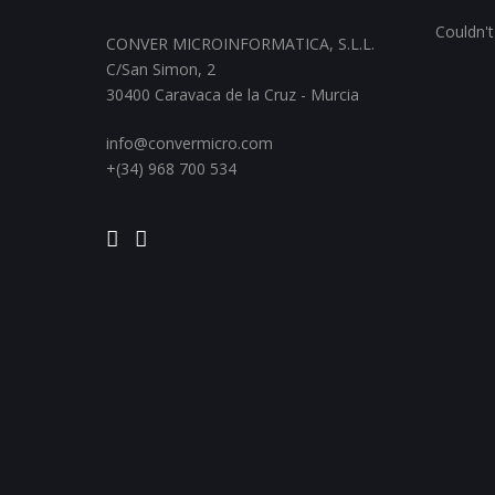
Couldn't
CONVER MICROINFORMATICA, S.L.L.
C/San Simon, 2
30400 Caravaca de la Cruz - Murcia
info@convermicro.com
+(34) 968 700 534