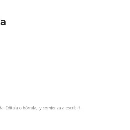
ia
 Edítala o bórrala, ¡y comienza a escribir!...