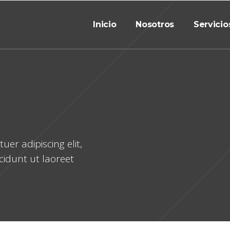
Inicio
Nosotros
Servicio
er adipiscing elit,
idunt ut laoreet