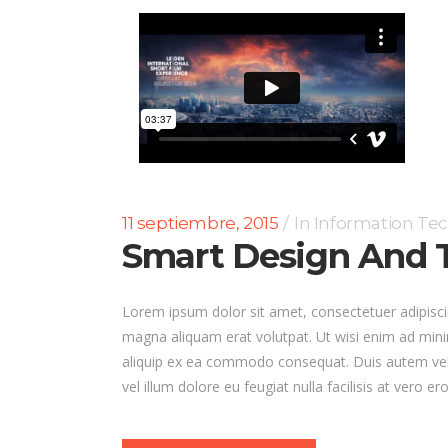
11 septiembre, 2015
In
Information Te
Smart Design And T
Lorem ipsum dolor sit amet, consectetuer adipisci
magna aliquam erat volutpat. Ut wisi enim ad minim
aliquip ex ea commodo consequat. Duis autem vel e
vel illum dolore eu feugiat nulla facilisis at vero 