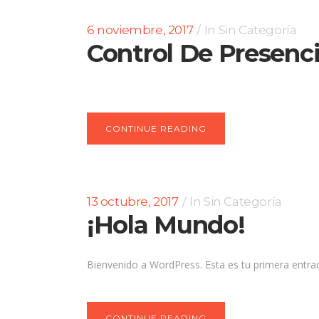
6 noviembre, 2017
In
Sin Categoría
Control De Presenc
CONTINUE READING
13 octubre, 2017
In
Sin Categoría
¡Hola Mundo!
Bienvenido a WordPress. Esta es tu primera entrada.
CONTINUE READING