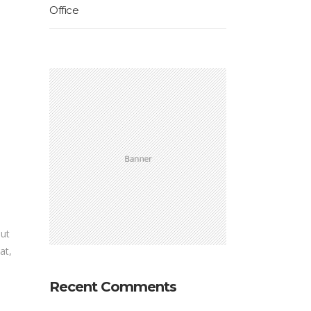
Office
 ut
at,
Recent Comments