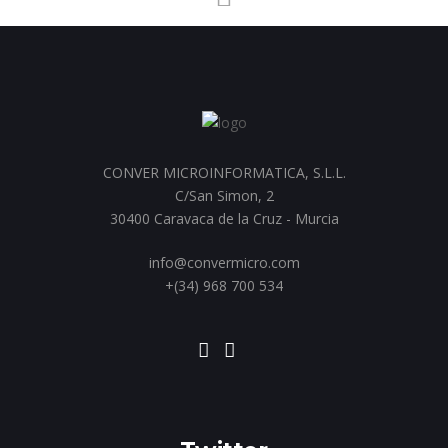
CONVER MICROINFORMATICA, S.L.L.
C/San Simon, 2
30400 Caravaca de la Cruz - Murcia
info@convermicro.com
+(34) 968 700 534