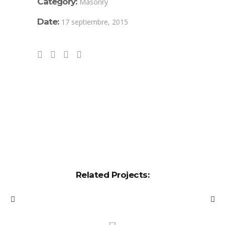
Category:
Masonry
Date:
17 septiembre, 2015
Related Projects: