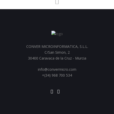
CONVER MICROINFORMATICA, S.L.L.
C/San Simon, 2
30400 Caravaca de la Cruz - Murcia
info@convermicro.com
+(34) 968 700 534