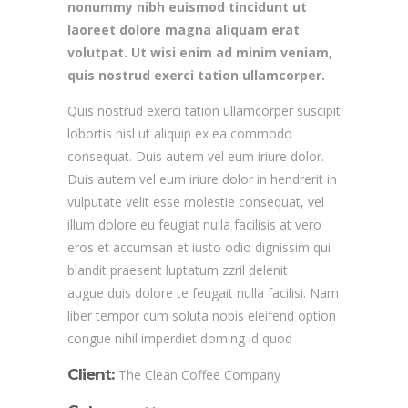
nonummy nibh euismod tincidunt ut
laoreet dolore magna aliquam erat
volutpat. Ut wisi enim ad minim veniam,
quis nostrud exerci tation ullamcorper.
Quis nostrud exerci tation ullamcorper suscipit
lobortis nisl ut aliquip ex ea commodo
consequat. Duis autem vel eum iriure dolor.
Duis autem vel eum iriure dolor in hendrerit in
vulputate velit esse molestie consequat, vel
illum dolore eu feugiat nulla facilisis at vero
eros et accumsan et iusto odio dignissim qui
blandit praesent luptatum zzril delenit
augue duis dolore te feugait nulla facilisi. Nam
liber tempor cum soluta nobis eleifend option
congue nihil imperdiet doming id quod
Client:
The Clean Coffee Company