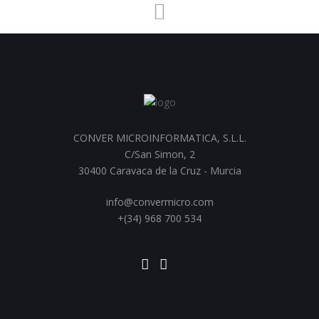
CONVER MICROINFORMATICA, S.L.L.
C/San Simon, 2
30400 Caravaca de la Cruz - Murcia
info@convermicro.com
+(34) 968 700 534