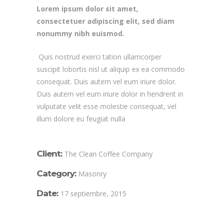
Lorem ipsum dolor sit amet,
consectetuer adipiscing elit, sed diam
nonummy nibh euismod.
Quis nostrud exerci tation ullamcorper
suscipit lobortis nisl ut aliquip ex ea commodo
consequat. Duis autem vel eum iriure dolor.
Duis autem vel eum iriure dolor in hendrerit in
vulputate velit esse molestie consequat, vel
illum dolore eu feugiat nulla
Client:
The Clean Coffee Company
Category:
Masonry
Date:
17 septiembre, 2015