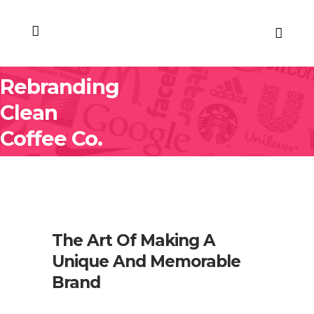
Rebranding
Clean
Coffee Co.
The Art Of Making A
Unique And Memorable
Brand