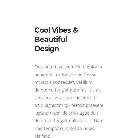
Cool Vibes &
Beautiful
Design
Duis autem vel eum iriure dolor in
hendrerit in vulputate velit esse
molestie consequat, vel illum
dolore eu feugiat nulla facilisis at
vero eros et accumsan et iusto
odio dignissim qui blandit praesent
luptatum zzril delenit augue duis
dolore te feugait nulla facilisi. Nam
liber tempor cum soluta nobis
eleifend