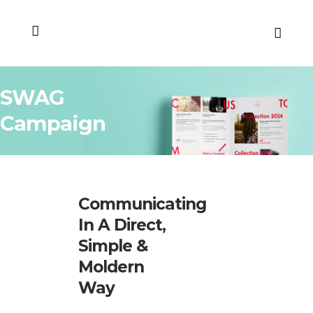
SWAG
Campaign
Communicating
In A Direct,
Simple &
Moldern
Way