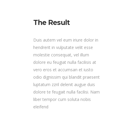
The Result
Duis autem vel eum iriure dolor in
hendrerit in vulputate velit esse
molestie consequat, vel illum
dolore eu feugiat nulla facilisis at
vero eros et accumsan et iusto
odio dignissim qui blandit praesent
luptatum zzril delenit augue duis
dolore te feugait nulla facilisi. Nam
liber tempor cum soluta nobis
eleifend