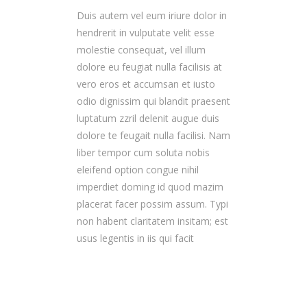
Duis autem vel eum iriure dolor in
hendrerit in vulputate velit esse
molestie consequat, vel illum
dolore eu feugiat nulla facilisis at
vero eros et accumsan et iusto
odio dignissim qui blandit praesent
luptatum zzril delenit augue duis
dolore te feugait nulla facilisi. Nam
liber tempor cum soluta nobis
eleifend option congue nihil
imperdiet doming id quod mazim
placerat facer possim assum. Typi
non habent claritatem insitam; est
usus legentis in iis qui facit