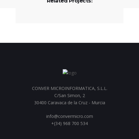
Related Projects:
CONVER MICROINFORMATICA, S.L.L.
C/San Simon, 2
30400 Caravaca de la Cruz - Murcia
info@convermicro.com
+(34) 968 700 534