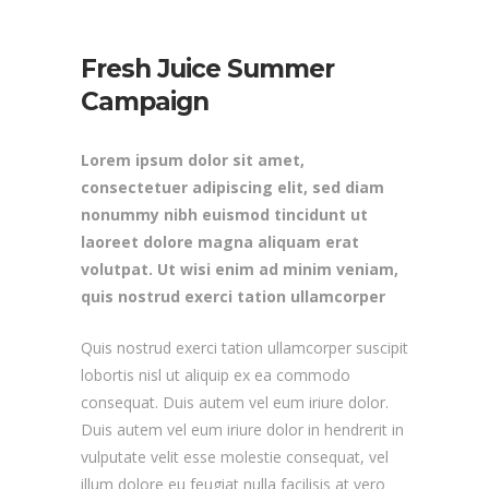
Fresh Juice Summer
Campaign
Lorem ipsum dolor sit amet,
consectetuer adipiscing elit, sed diam
nonummy nibh euismod tincidunt ut
laoreet dolore magna aliquam erat
volutpat. Ut wisi enim ad minim veniam,
quis nostrud exerci tation ullamcorper
Quis nostrud exerci tation ullamcorper suscipit
lobortis nisl ut aliquip ex ea commodo
consequat. Duis autem vel eum iriure dolor.
Duis autem vel eum iriure dolor in hendrerit in
vulputate velit esse molestie consequat, vel
illum dolore eu feugiat nulla facilisis at vero