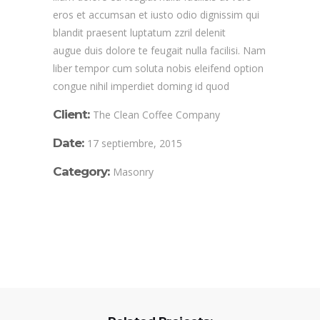
eros et accumsan et iusto odio dignissim qui
blandit praesent luptatum zzril delenit
augue duis dolore te feugait nulla facilisi. Nam
liber tempor cum soluta nobis eleifend option
congue nihil imperdiet doming id quod
Client:
The Clean Coffee Company
Date:
17 septiembre, 2015
Category:
Masonry